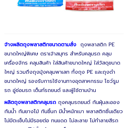
จ้างผลิตถุงพลาสติกขนาดตามสั่ง
ถุงพลาสติก PE
ขนาดใหญ่พิเศษ ตราเจ้าสมุทร สำหรับคลุมรถ คลุม
เครื่องจักร คลุมสินค้า ใส่สินค้าขนาดใหญ่ ใส่วัสดุขนาด
ใหญ่ รวมถึงถุงมุ้งคลุมพาเลท ทั้งถุง PE และถุงดำ
ขนาดใหญ่ รองรับการใช้งานทางอุตสาหกรรม โชว์รูม
รถ อู่ซ่อมรถ เต็นท์รถยนต์ และผู้ใช้ตามบ้าน
ผลิต
ถุงพลาสติกคลุมรถ
ถุงคลุมรถยนต์ กันฝุ่นละออง
กันน้ำ กันยางไม้ กันขี้นก มีนํ้าหนักเบา พลาสติกชิ้นเดียว
ไม่มีตะเข็บไม่มีรอยต่อ ทนแดด ไม่ละลาย ไม่ทำลายสีรถ