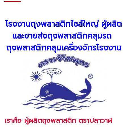
โรงงานถุงพลาสติกไซส์ใหญ่ ผู้ผลิต
และขายส่งถุงพลาสติกคลุมรถ
ถุงพลาสติกคลุมเครื่องจักรโรงงาน
เราคือ ผู้ผลิตถุงพลาสติก ตราปลาวาฬ