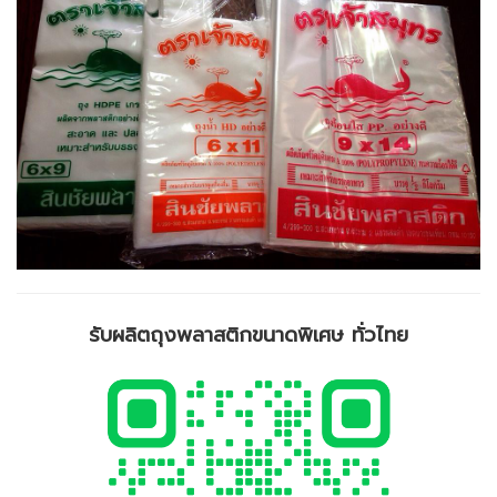
รับผลิตถุงพลาสติกขนาดพิเศษ ทั่วไทย