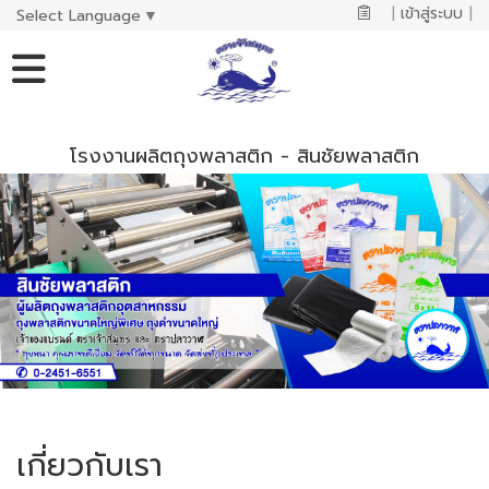
|
เข้าสู่ระบบ
|
Select Language
▼
โรงงานผลิตถุงพลาสติก - สินชัยพลาสติก
เกี่ยวกับเรา