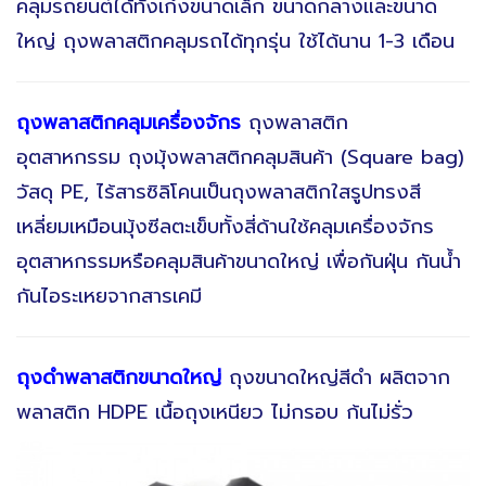
คลุมรถยนต์ได้ทั้งเก๋งขนาดเล็ก ขนาดกลางและขนาด
ใหญ่ ถุงพลาสติกคลุมรถได้ทุกรุ่น ใช้ได้นาน 1-3 เดือน
ถุงพลาสติกคลุมเครื่องจักร
ถุงพลาสติก
อุตสาหกรรม ถุงมุ้งพลาสติกคลุมสินค้า (Square bag)
วัสดุ PE, ไร้สารซิลิโคนเป็นถุงพลาสติกใสรูปทรงสี
เหลี่ยมเหมือนมุ้งซีลตะเข็บทั้งสี่ด้านใช้คลุมเครื่องจักร
อุตสาหกรรมหรือคลุมสินค้าขนาดใหญ่ เพื่อกันฝุ่น กันน้ำ
กันไอระเหยจากสารเคมี
ถุงดำพลาสติกขนาดใหญ่
ถุงขนาดใหญ่สีดำ ผลิตจาก
พลาสติก HDPE เนื้อถุงเหนียว ไม่กรอบ ก้นไม่รั่ว