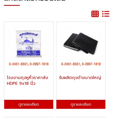
โรงงานถุงหูหิ้วราคาส่ง
รับผลิตถุงดำขนาดใหญ่
HDPE 9x18 นิ้ว
ดูรายละเอียด
ดูรายละเอียด