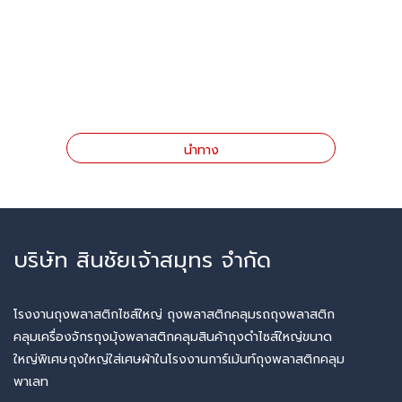
นำทาง
บริษัท สินชัยเจ้าสมุทร จำกัด
โรงงานถุงพลาสติกไซส์ใหญ่ ถุงพลาสติกคลุมรถถุงพลาสติก
คลุมเครื่องจักรถุงมุ้งพลาสติกคลุมสินค้าถุงดำไซส์ใหญ่ขนาด
ใหญ่พิเศษถุงใหญ่ใส่เศษผ้าในโรงงานการ์เม้นท์ถุงพลาสติกคลุม
พาเลท